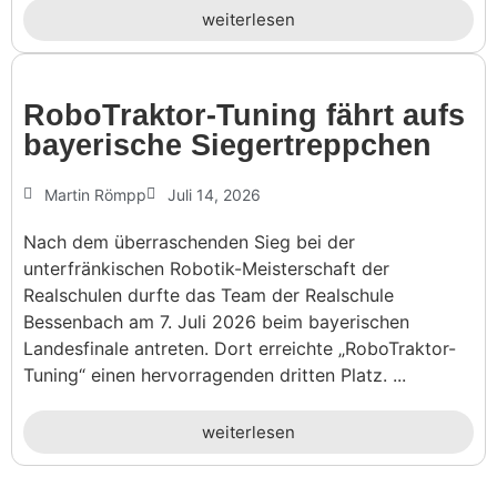
weiterlesen
Robo­Traktor-Tuning fährt aufs
baye­ri­sche Siegertreppchen
Martin Römpp
Juli 14, 2026
Nach dem überraschenden Sieg bei der
unterfränkischen Robotik-Meisterschaft der
Realschulen durfte das Team der Realschule
Bessenbach am 7. Juli 2026 beim bayerischen
Landesfinale antreten. Dort erreichte „RoboTraktor-
Tuning“ einen hervorragenden dritten Platz. ...
weiterlesen