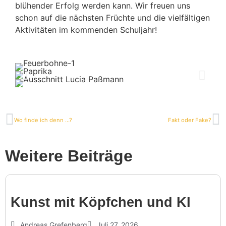
blühender Erfolg werden kann. Wir freuen uns
schon auf die nächsten Früchte und die viel­fäl­tigen
Akti­vi­täten im kommenden Schuljahr!
Wo finde ich denn …?
Fakt oder Fake?
Weitere Beiträge
Kunst mit Köpf­chen und KI
Andreas Grefenberg
Juli 27, 2026