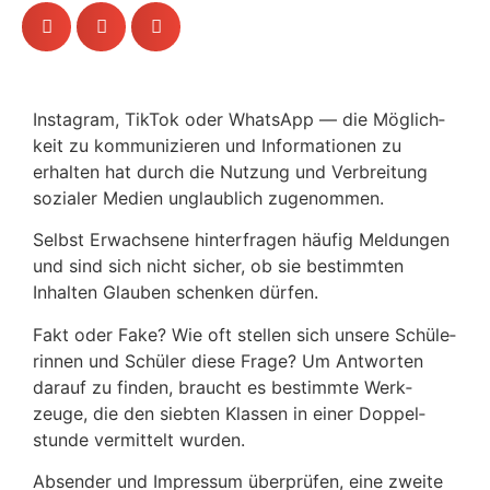
Insta­gram, TikTok oder WhatsApp — die Möglich­
keit zu kommu­ni­zieren und Infor­ma­tionen zu
erhalten hat durch die Nutzung und Verbrei­tung
sozialer Medien unglaub­lich zugenommen.
Selbst Erwach­sene hinter­fragen häufig Meldungen
und sind sich nicht sicher, ob sie bestimmten
Inhalten Glauben schenken dürfen.
Fakt oder Fake? Wie oft stellen sich unsere Schü­le­
rinnen und Schüler diese Frage? Um Antworten
darauf zu finden, braucht es bestimmte Werk­
zeuge, die den siebten Klassen in einer Doppel­
stunde vermit­telt wurden.
Absender und Impressum über­prüfen, eine zweite