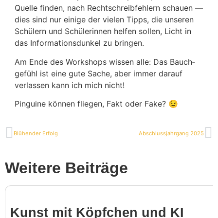
Quelle finden, nach Recht­schreib­feh­lern schauen —
dies sind nur einige der vielen Tipps, die unseren
Schü­lern und Schü­le­rinnen helfen sollen, Licht in
das Infor­ma­ti­ons­dunkel zu bringen.
Am Ende des Work­shops wissen alle: Das Bauch­
ge­fühl ist eine gute Sache, aber immer darauf
verlassen kann ich mich nicht!
Pinguine können fliegen, Fakt oder Fake? 😉
Blühender Erfolg
Abschluss­jahr­gang 2025
Weitere Beiträge
Kunst mit Köpf­chen und KI