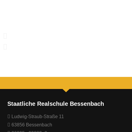
Staatliche Realschule Bessenbach
Ludwig-Straub-Straße 11
63856 Bessenbach