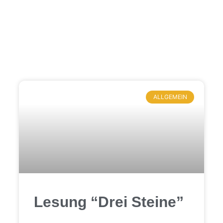
Kategorie: Schule ohne
Rassismus
ALLGEMEIN
Lesung “Drei Steine”