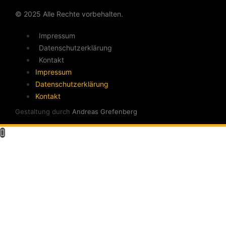
© 2025 Alle Rechte vorbehalten.
Impressum
Daten­schutz­er­klä­rung
Kontakt
Impressum
Daten­schutz­er­klä­rung
Kontakt
Gestaltung durch
Andreas Grefenberg