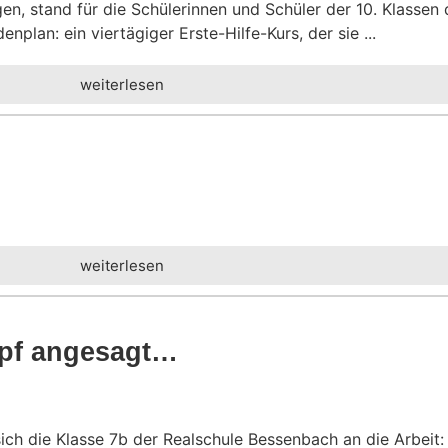
en, stand für die Schülerinnen und Schüler der 10. Klassen
an: ein viertägiger Erste-Hilfe-Kurs, der sie ...
weiterlesen
weiterlesen
mpf angesagt…
h die Klasse 7b der Realschule Bessenbach an die Arbeit: