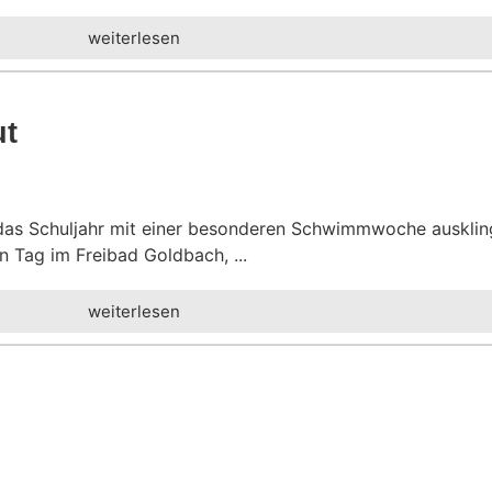
weiterlesen
ut
 das Schuljahr mit einer besonderen Schwimmwoche auskling
en Tag im Freibad Goldbach, ...
weiterlesen