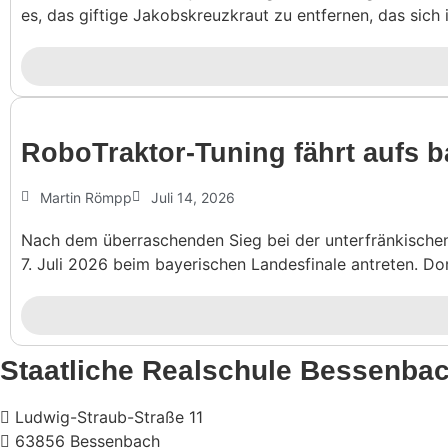
es, das giftige Jakobskreuzkraut zu entfernen, das sich 
Robo­Traktor-Tuning fährt aufs b
Martin Römpp
Juli 14, 2026
Nach dem überraschenden Sieg bei der unterfränkische
7. Juli 2026 beim bayerischen Landesfinale antreten. Dor
Staatliche Realschule Bessenba
Ludwig-Straub-Straße 11
63856 Bessenbach