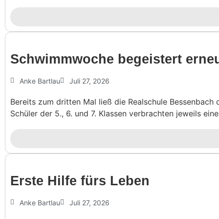
Schwimm­woche begeis­tert erne
Anke Bartlau
Juli 27, 2026
Bereits zum dritten Mal ließ die Realschule Bessenbach
Schüler der 5., 6. und 7. Klassen verbrachten jeweils ein
Erste Hilfe fürs Leben
Anke Bartlau
Juli 27, 2026