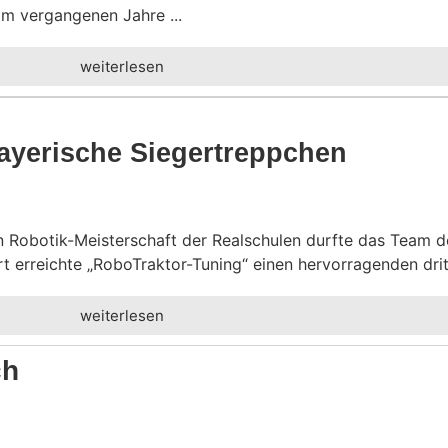
im vergangenen Jahre ...
weiterlesen
aye­ri­sche Siegertreppchen
n Robotik-Meisterschaft der Realschulen durfte das Team 
t erreichte „RoboTraktor-Tuning“ einen hervorragenden dritte
weiterlesen
ch