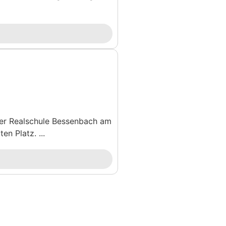
der Realschule Bessenbach am
n Platz. ...