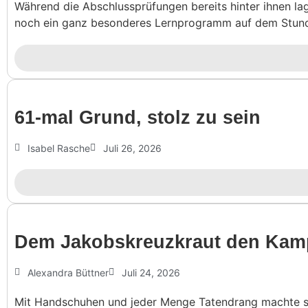
Während die Abschlussprüfungen bereits hinter ihnen lag
noch ein ganz besonderes Lernprogramm auf dem Stundenpl
61-mal Grund, stolz zu sein
Isabel Rasche
Juli 26, 2026
Dem Jakobs­kreuz­kraut den Ka
Alexandra Büttner
Juli 24, 2026
Mit Handschuhen und jeder Menge Tatendrang machte sic