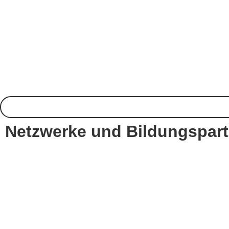
Netz­werke und Bildungspar