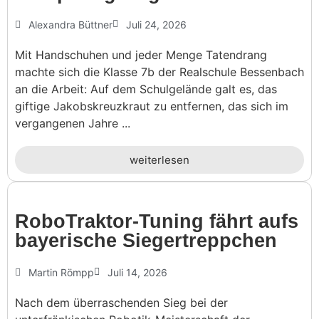
Alexandra Büttner
Juli 24, 2026
Mit Handschuhen und jeder Menge Tatendrang
machte sich die Klasse 7b der Realschule Bessenbach
an die Arbeit: Auf dem Schulgelände galt es, das
giftige Jakobskreuzkraut zu entfernen, das sich im
vergangenen Jahre ...
weiterlesen
Robo­Traktor-Tuning fährt aufs
baye­ri­sche Siegertreppchen
Martin Römpp
Juli 14, 2026
Nach dem überraschenden Sieg bei der