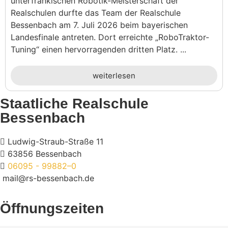
unterfränkischen Robotik-Meisterschaft der
Realschulen durfte das Team der Realschule
Bessenbach am 7. Juli 2026 beim bayerischen
Landesfinale antreten. Dort erreichte „RoboTraktor-
Tuning“ einen hervorragenden dritten Platz. ...
weiterlesen
Staatliche Realschule
Bessenbach
Ludwig-Straub-Straße 11
63856 Bessenbach
06095 - 99882–0
mail@rs-bessenbach.de
Öffnungszeiten