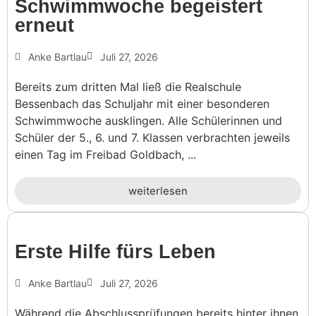
Schwimm­woche begeis­tert
erneut
Anke Bartlau
Juli 27, 2026
Bereits zum dritten Mal ließ die Realschule
Bessenbach das Schuljahr mit einer besonderen
Schwimmwoche ausklingen. Alle Schülerinnen und
Schüler der 5., 6. und 7. Klassen verbrachten jeweils
einen Tag im Freibad Goldbach, ...
weiterlesen
Erste Hilfe fürs Leben
Anke Bartlau
Juli 27, 2026
Während die Abschlussprüfungen bereits hinter ihnen