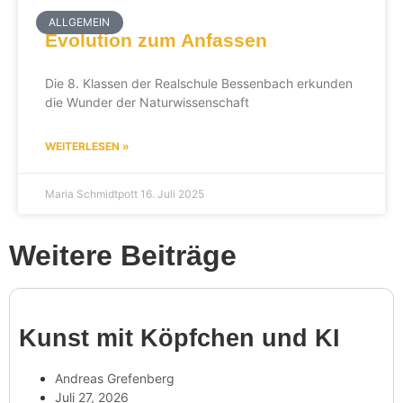
ALLGEMEIN
Evolu­tion zum Anfassen
Die 8. Klassen der Real­schule Bessen­bach erkunden
die Wunder der Naturwissenschaft
WEITERLESEN »
Maria Schmidtpott
16. Juli 2025
Weitere Beiträge
Kunst mit Köpf­chen und KI
Andreas Grefenberg
Juli 27, 2026