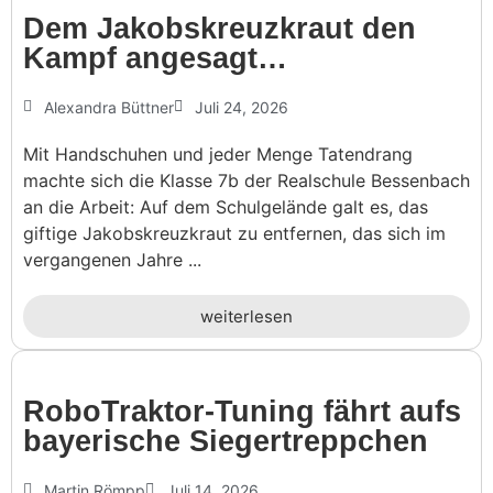
Dem Jakobs­kreuz­kraut den
Kampf angesagt…
Alexandra Büttner
Juli 24, 2026
Mit Handschuhen und jeder Menge Tatendrang
machte sich die Klasse 7b der Realschule Bessenbach
an die Arbeit: Auf dem Schulgelände galt es, das
giftige Jakobskreuzkraut zu entfernen, das sich im
vergangenen Jahre ...
weiterlesen
Robo­Traktor-Tuning fährt aufs
baye­ri­sche Siegertreppchen
Martin Römpp
Juli 14, 2026